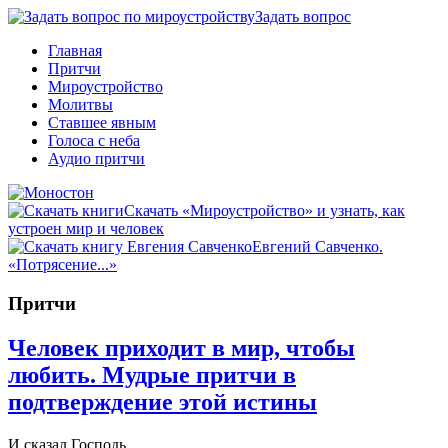
Задать вопрос
Главная
Притчи
Мироустройство
Молитвы
Ставшее явным
Голоса с неба
Аудио притчи
Скачать «Мироустройство» и узнать, как
устроен мир и человек
Евгений Савченко.
«Потрясение...»
Притчи
Человек приходит в мир, чтобы
любить. Мудрые притчи в
подтверждение этой истины
И сказал Господь…