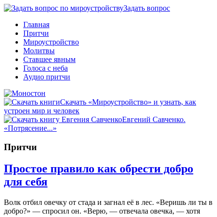
Задать вопрос
Главная
Притчи
Мироустройство
Молитвы
Ставшее явным
Голоса с неба
Аудио притчи
Скачать «Мироустройство» и узнать, как
устроен мир и человек
Евгений Савченко.
«Потрясение...»
Притчи
Простое правило как обрести добро
для себя
Волк отбил овечку от стада и загнал её в лес. «Веришь ли ты в
добро?» — спросил он. «Верю, — отвечала овечка, — хотя