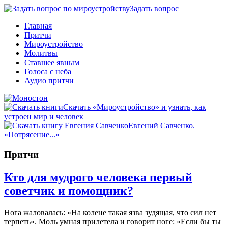
Задать вопрос
Главная
Притчи
Мироустройство
Молитвы
Ставшее явным
Голоса с неба
Аудио притчи
Скачать «Мироустройство» и узнать, как
устроен мир и человек
Евгений Савченко.
«Потрясение...»
Притчи
Кто для мудрого человека первый
советчик и помощник?
Нога жаловалась: «На колене такая язва зудящая, что сил нет
терпеть». Моль умная прилетела и говорит ноге: «Если бы ты