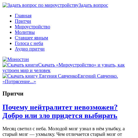
Задать вопрос
Главная
Притчи
Мироустройство
Молитвы
Ставшее явным
Голоса с неба
Аудио притчи
Скачать «Мироустройство» и узнать, как
устроен мир и человек
Евгений Савченко.
«Потрясение...»
Притчи
Почему нейтралитет невозможен?
Добро или зло придется выбирать
Месяц светил с неба. Молодой мозг узнал в нём улыбку, а
старый мозг — ухмылку. Чем отличается старый мозг от