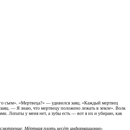
 его съем». «Мертвеца?» — удивился заяц. «Каждый мертвец
 заяц. — Я знаю, что мертвецу положено лежать в земле». Волк
и. Лопаты у меня нет, а зубы есть — вот я их и убираю, как
 усмотрение. Мёртвая плоть несёт информационно-