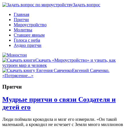
Задать вопрос
Главная
Притчи
Мироустройство
Молитвы
Ставшее явным
Голоса с неба
Аудио притчи
Скачать «Мироустройство» и узнать, как
устроен мир и человек
Евгений Савченко.
«Потрясение...»
Притчи
Мудрые притчи о связи Создателя и
детей его
Люди поймали крокодила и мозг его измерили. «Он такой
маленький, а крокодил не исчезает с Земли много миллионов