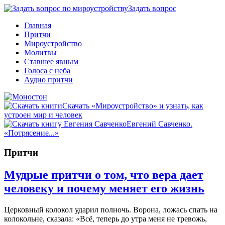
Задать вопрос
Главная
Притчи
Мироустройство
Молитвы
Ставшее явным
Голоса с неба
Аудио притчи
Скачать «Мироустройство» и узнать, как
устроен мир и человек
Евгений Савченко.
«Потрясение...»
Притчи
Мудрые притчи о том, что вера дает
человеку и почему меняет его жизнь
Церковный колокол ударил полночь. Ворона, ложась спать на
колокольне, сказала: «Всё, теперь до утра меня не тревожь,