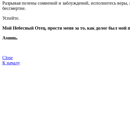
Разрывая пелены сомнений и заблуждений, исполнитесь веры, 
бессмертие.
Успейте.
Мой Небесный Отец, прости меня за то, как долог был мой пу
Аминь.
Close
К началу