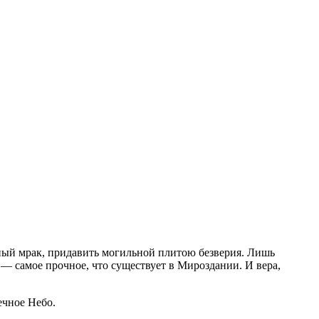
тный мрак, придавить могильной плитою безверия. Лишь
 самое прочное, что существует в Мироздании. И вера,
ечное Небо.