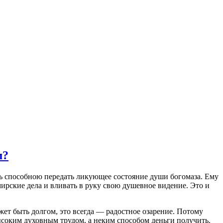
м?
сть способною передать ликующее состояние души богомаза. Ему
 мирские дела и вливать в руку свою душевное видение. Это и
ет быть долгом, это всегда — радостное озарение. Потому
ысоким духовным трудом, а неким способом деньги получить.