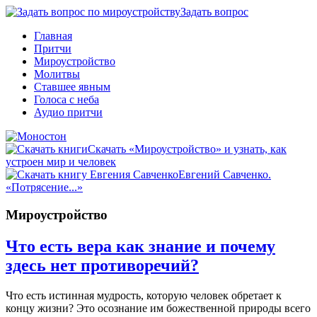
Задать вопрос
Главная
Притчи
Мироустройство
Молитвы
Ставшее явным
Голоса с неба
Аудио притчи
Скачать «Мироустройство» и узнать, как
устроен мир и человек
Евгений Савченко.
«Потрясение...»
Мироустройство
Что есть вера как знание и почему
здесь нет противоречий?
Что есть истинная мудрость, которую человек обретает к
концу жизни? Это осознание им божественной природы всего