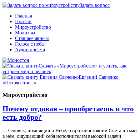
Задать вопрос
Главная
Притчи
Мироустройство
Молитвы
Ставшее явным
Голоса с неба
Аудио притчи
Скачать «Мироустройство» и узнать, как
устроен мир и человек
Евгений Савченко.
«Потрясение...»
Мироустройство
Почему отдавая – приобретаешь и что
есть добро?
…Человек, помнящий о Небе, о противостоянии Света и тьмы
в нём, ощущающий себя исполнителем высокой задачи