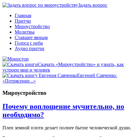
Задать вопрос
Главная
Притчи
Мироустройство
Молитвы
Ставшее явным
Голоса с неба
Аудио притчи
Скачать «Мироустройство» и узнать, как
устроен мир и человек
Евгений Савченко.
«Потрясение...»
Мироустройство
Почему воплощение мучительно, но
необходимо?
Плен земной плоти делает полнее бытие человеческой души.