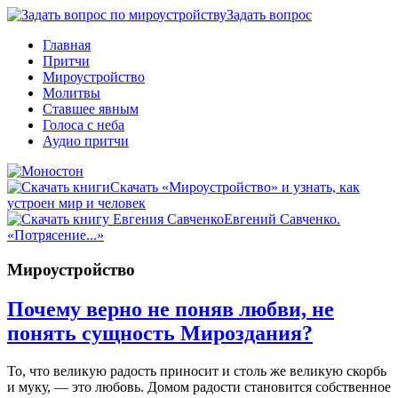
Задать вопрос
Главная
Притчи
Мироустройство
Молитвы
Ставшее явным
Голоса с неба
Аудио притчи
Скачать «Мироустройство» и узнать, как
устроен мир и человек
Евгений Савченко.
«Потрясение...»
Мироустройство
Почему верно не поняв любви, не
понять сущность Мироздания?
То, что великую радость приносит и столь же великую скорбь
и муку, — это любовь. Домом радости становится собственное