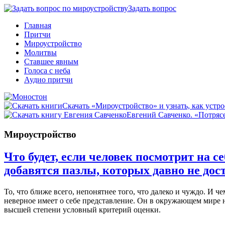
Задать вопрос
Главная
Притчи
Мироустройство
Молитвы
Ставшее явным
Голоса с неба
Аудио притчи
Скачать «Мироустройство» и узнать, как устро
Евгений Савченко. «Потрясе
Мироустройство
Что будет, если человек посмотрит на 
добавятся пазлы, которых давно не дос
То, что ближе всего, непонятнее того, что далеко и чуждо. И 
неверное имеет о себе представление. Он в окружающем мире н
высшей степени условный критерий оценки.