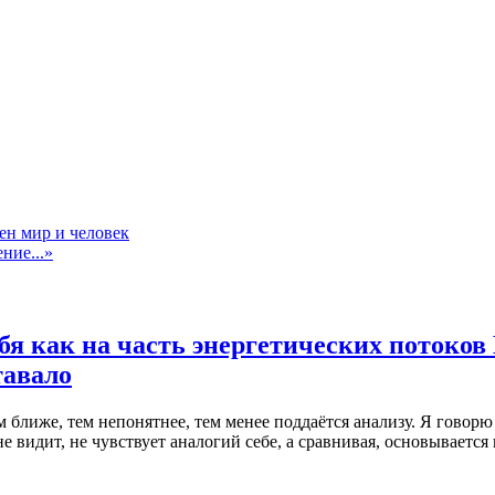
ен мир и человек
ние...»
себя как на часть энергетических потоко
тавало
чем ближе, тем непонятнее, тем менее поддаётся анализу. Я гово
е видит, не чувствует аналогий себе, а сравнивая, основывает