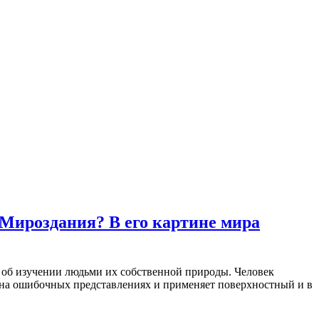
в Мироздания? В его картине мира
рю об изучении людьми их собственной природы. Человек
ся на ошибочных представлениях и применяет поверхностный и в