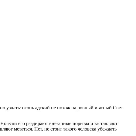
жно узнать: огонь адский не похож на ровный и ясный Свет
н. Но если его раздирают внезапные порывы и заставляют
вляют метаться. Нет, не стоит такого человека убеждать